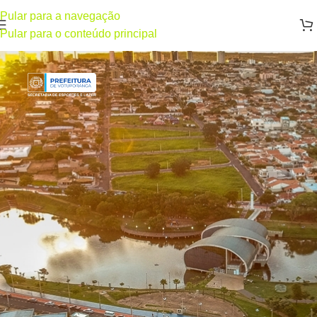
Pular para a navegação
Pular para o conteúdo principal