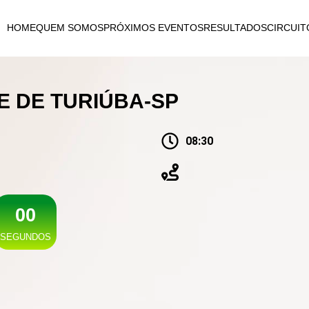
HOME
QUEM SOMOS
PRÓXIMOS EVENTOS
RESULTADOS
CIRCUIT
E DE TURIÚBA-SP
08:30
0
0
SEGUNDOS