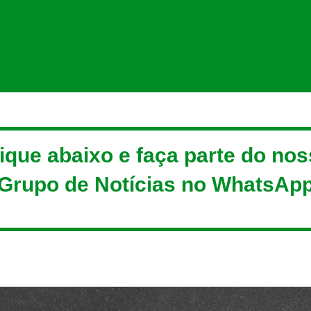
ique abaixo e faça parte do no
Grupo de Notícias no WhatsAp
ENTRAR AGORA