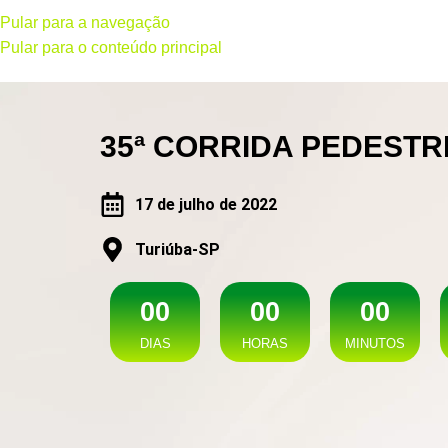
Pular para a navegação
Pular para o conteúdo principal
35ª CORRIDA PEDESTR
17 de julho de 2022
Turiúba-SP
0
0
0
0
0
0
DIAS
HORAS
MINUTOS